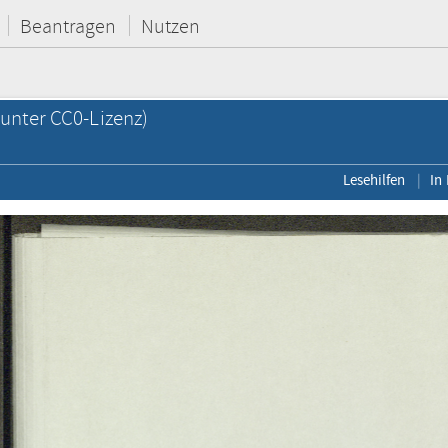
Beantragen
Nutzen
unter CC0-Lizenz)
Lesehilfen
In