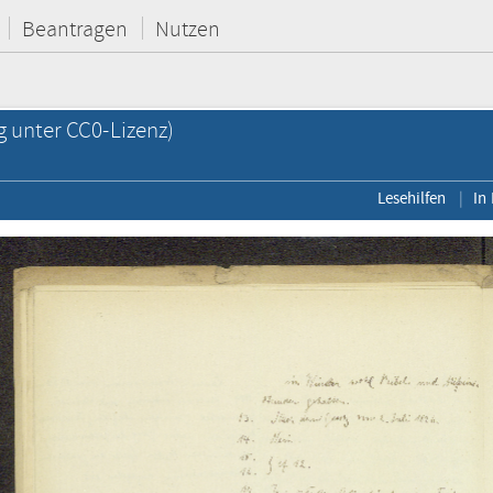
Beantragen
Nutzen
g unter CC0-Lizenz)
Lesehilfen
In