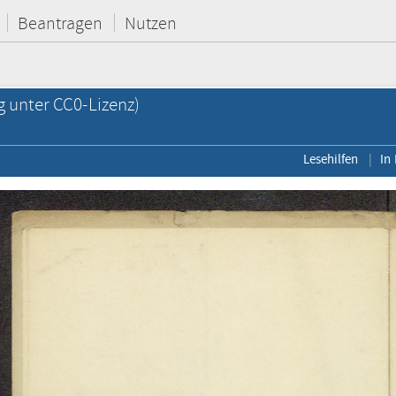
Beantragen
Nutzen
g unter CC0-Lizenz)
Lesehilfen
In