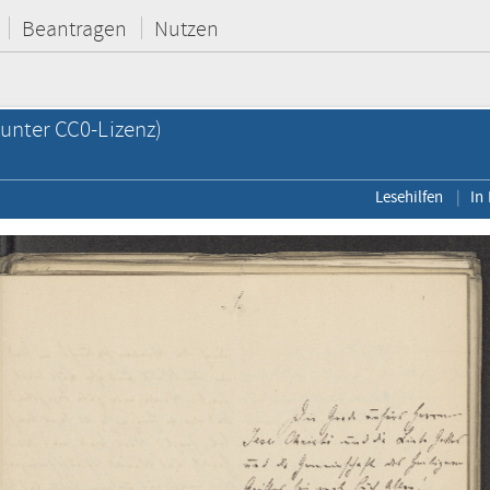
Beantragen
Nutzen
unter CC0-Lizenz)
Lesehilfen
In