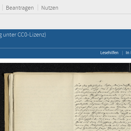
Beantragen
Nutzen
g unter CC0-Lizenz)
Lesehilfen
In