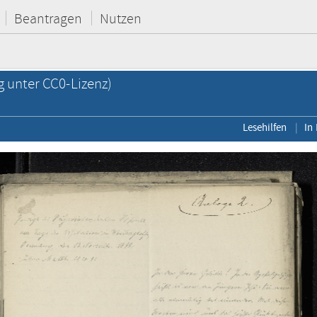
Beantragen
Nutzen
g unter CC0-Lizenz)
Lesehilfen
In