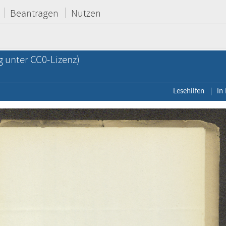
Beantragen
Nutzen
g unter CC0-Lizenz)
Lesehilfen
In