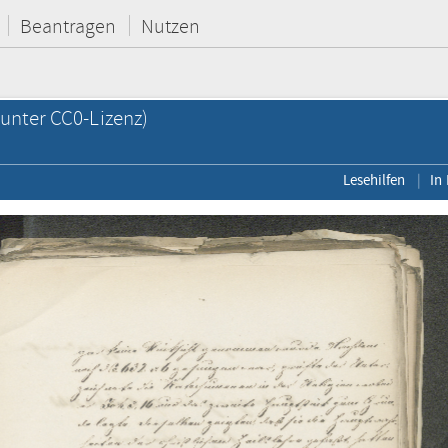
Beantragen
Nutzen
unter CC0-Lizenz)
Lesehilfen
In