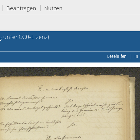
Beantragen
Nutzen
g unter CC0-Lizenz)
Lesehilfen
In