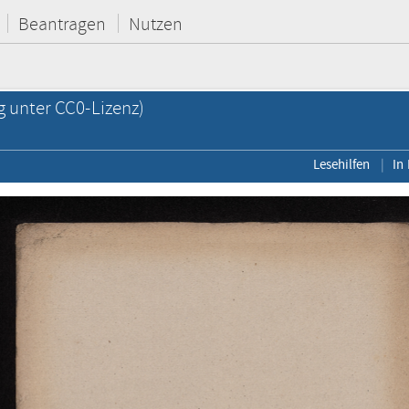
Beantragen
Nutzen
g unter CC0-Lizenz)
Lesehilfen
In