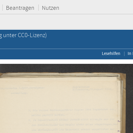
Beantragen
Nutzen
g unter CC0-Lizenz)
Lesehilfen
In