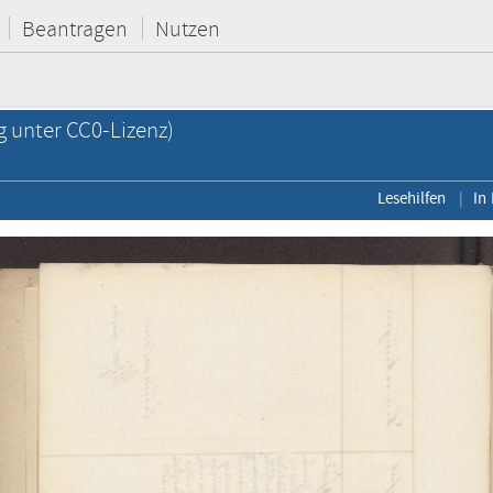
Beantragen
Nutzen
g unter CC0-Lizenz)
Lesehilfen
In