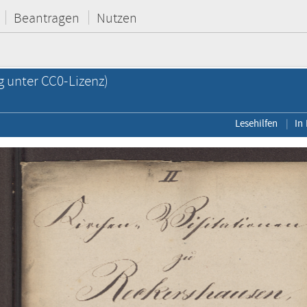
Beantragen
Nutzen
g unter CC0-Lizenz)
Lesehilfen
In