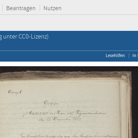
Beantragen
Nutzen
g unter CC0-Lizenz)
Lesehilfen
In