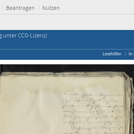
Beantragen
Nutzen
g unter CC0-Lizenz)
Lesehilfen
In