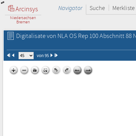
Navigator
Suche
Merkliste
Arcinsys
Niedersachsen
Bremen
Digitalisate von NLA OS Rep 100 Abschnitt 88 N
von 95