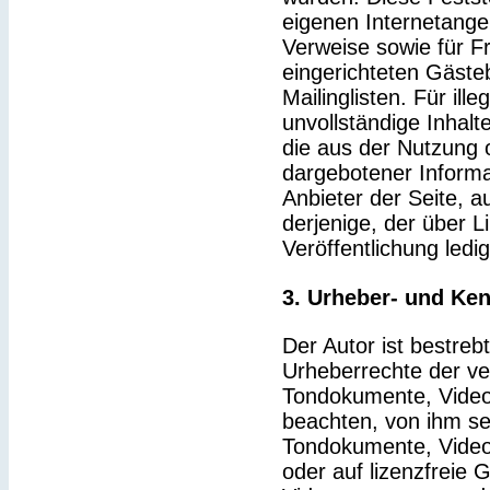
eigenen Internetange
Verweise sowie für F
eingerichteten Gäste
Mailinglisten. Für ille
unvollständige Inhal
die aus der Nutzung 
dargebotener Informat
Anbieter der Seite, a
derjenige, der über Li
Veröffentlichung ledig
3. Urheber- und Ke
Der Autor ist bestrebt
Urheberrechte der v
Tondokumente, Video
beachten, von ihm sel
Tondokumente, Video
oder auf lizenzfreie