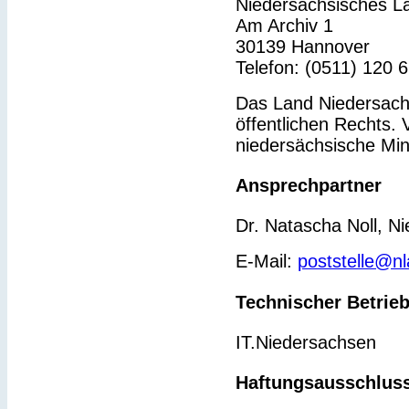
Niedersächsisches L
Am Archiv 1
30139 Hannover
Telefon: (0511) 120 
Das Land Niedersachs
öffentlichen Rechts. 
niedersächsische Min
Ansprechpartner
Dr. Natascha Noll, N
E-Mail:
poststelle@n
Technischer Betrie
IT.Niedersachsen
Haftungsausschlus