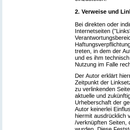
2. Verweise und Lin
Bei direkten oder ind
Internetseiten ("Link
Verantwortungsbereic
Haftungsverpflichtung
treten, in dem der Au
und es ihm technisch
Nutzung im Falle rech
Der Autor erklärt hie
Zeitpunkt der Linkset
zu verlinkenden Seit
aktuelle und zukünfti
Urheberschaft der gel
Autor keinerlei Einflu
hiermit ausdrücklich v
/verknüpften Seiten,
wurden. Diese Feststel