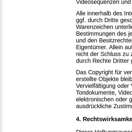
Videosequenzen und 
Alle innerhalb des I
ggf. durch Dritte ge
Warenzeichen unterl
Bestimmungen des je
und den Besitzrechte
Eigentümer. Allein a
nicht der Schluss zu
durch Rechte Dritter 
Das Copyright für ver
erstellte Objekte blei
Vervielfältigung ode
Tondokumente, Video
elektronischen oder g
ausdrückliche Zustim
4. Rechtswirksamke