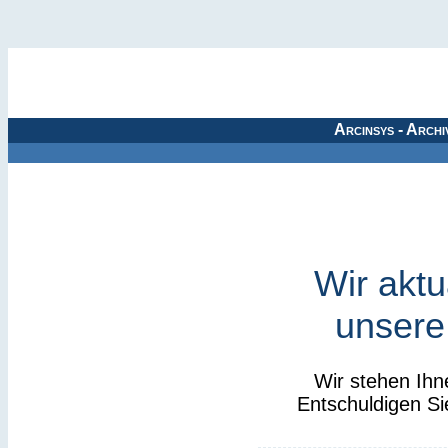
Arcinsys - Archi
Wir aktu
unsere
Wir stehen Ihn
Entschuldigen Si