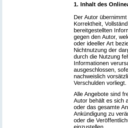
1. Inhalt des Onlin
Der Autor übernimmt k
Korrektheit, Vollständ
bereitgestellten Inf
gegen den Autor, wel
oder ideeller Art bez
Nichtnutzung der dar
durch die Nutzung feh
Informationen verurs
ausgeschlossen, sofe
nachweislich vorsätzl
Verschulden vorliegt.
Alle Angebote sind fr
Autor behält es sich a
oder das gesamte An
Ankündigung zu verä
oder die Veröffentlic
einzustellen.