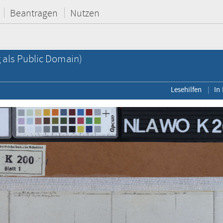
Beantragen
Nutzen
als Public Domain)
Lesehilfen
In