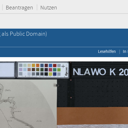
Beantragen
Nutzen
als Public Domain)
Lesehilfen
In