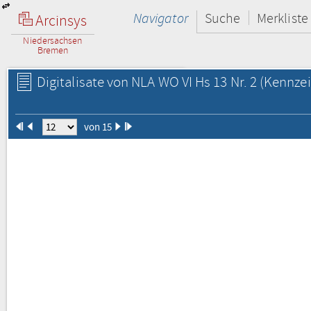
Navigator
Suche
Merkliste
Arcinsys
Niedersachsen
Bremen
Digitalisate von NLA WO VI Hs 13 Nr. 2
(Kennzei
von 15