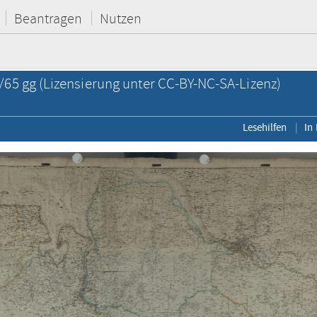
Beantragen
Nutzen
/65 gg
(Lizensierung unter CC-BY-NC-SA-Lizenz)
Lesehilfen
In