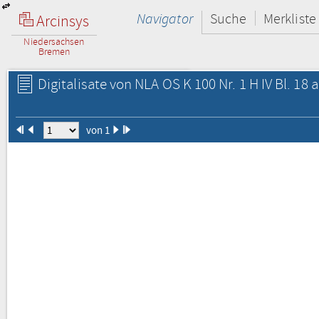
Navigator
Suche
Merkliste
Arcinsys
Niedersachsen
Bremen
Digitalisate von NLA OS K 100 Nr. 1 H IV Bl. 18 a
von 1