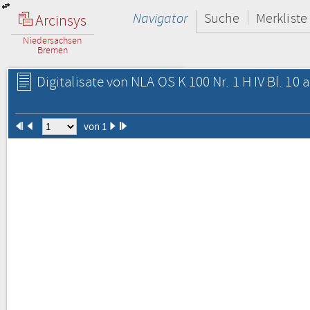
Navigator
Suche
Merkliste
Arcinsys
Niedersachsen
Bremen
Digitalisate von NLA OS K 100 Nr. 1 H IV Bl. 10 a
von 1