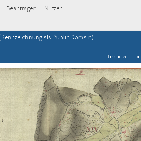
Beantragen
Nutzen
(Kennzeichnung als Public Domain)
Lesehilfen
In