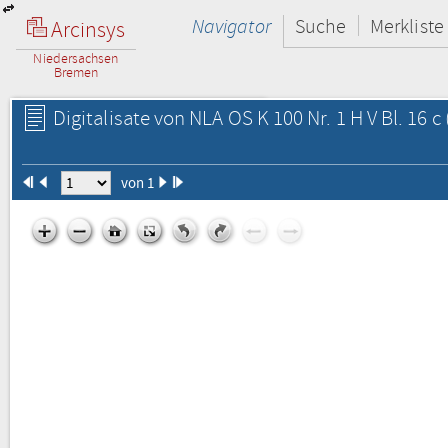
Navigator
Suche
Merkliste
Arcinsys
Niedersachsen
Bremen
Digitalisate von NLA OS K 100 Nr. 1 H V Bl. 16 c
von 1