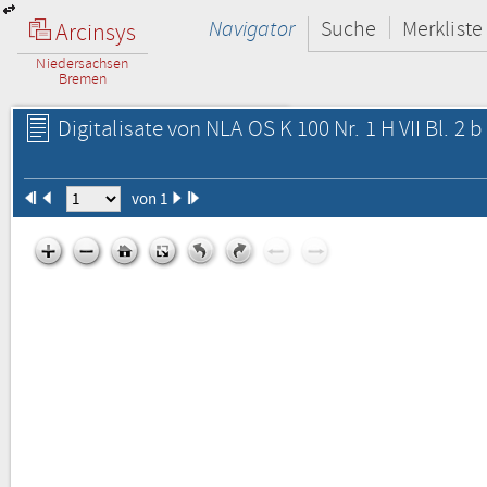
Navigator
Suche
Merkliste
Arcinsys
Niedersachsen
Bremen
Digitalisate von NLA OS K 100 Nr. 1 H VII Bl. 2 b
von 1