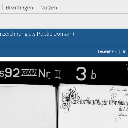
Beantragen
Nutzen
nzeichnung als Public Domain)
Lesehilfen
In