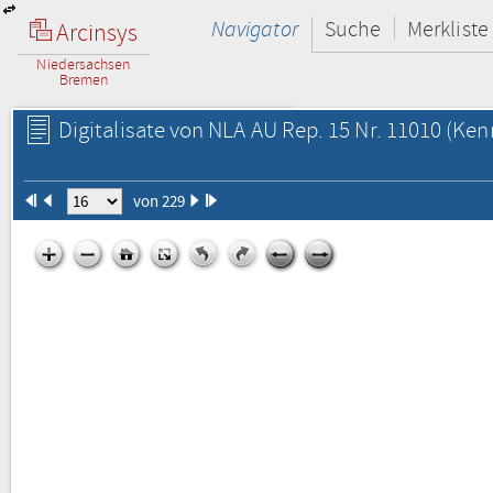
Navigator
Suche
Merkliste
Arcinsys
Niedersachsen
Bremen
Digitalisate von NLA AU Rep. 15 Nr. 11010
(Kenn
von 229