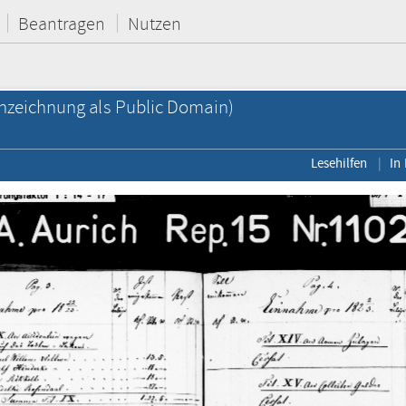
Beantragen
Nutzen
zeichnung als Public Domain)
Lesehilfen
In