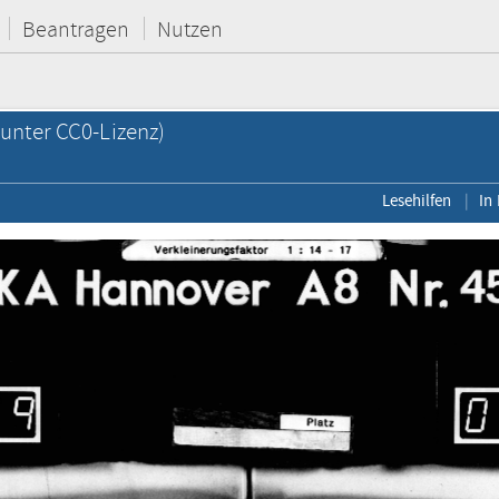
Beantragen
Nutzen
unter CC0-Lizenz)
Lesehilfen
In