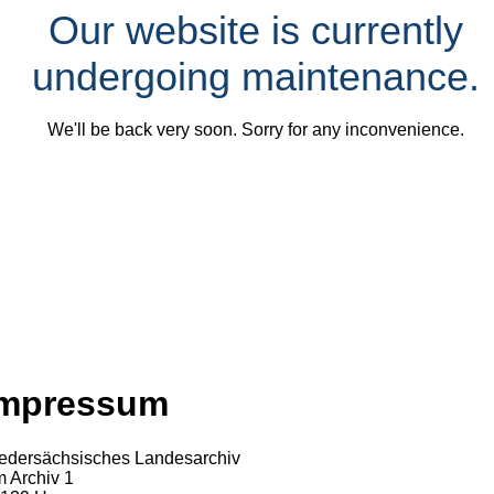
Our website is currently
undergoing maintenance.
We'll be back very soon. Sorry for any inconvenience.
Impressum
edersächsisches Landesarchiv
 Archiv 1