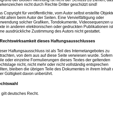
rkenzeichen nicht durch Rechte Dritter geschützt sind!
s Copyright für veröffentlichte, vom Autor selbst erstellte Objekt
eibt allein beim Autor der Seiten. Eine Vervielfältigung oder
rwendung solcher Grafiken, Tondokumente, Videosequenzen 
xte in anderen elektronischen oder gedruckten Publikationen is
ne ausdrückliche Zustimmung des Autors nicht gestattet.
 Rechtswirksamkeit dieses Haftungsausschlusses
eser Haftungsausschluss ist als Teil des Internetangebotes zu
trachten, von dem aus auf diese Seite verwiesen wurde. Sofern
ile oder einzelne Formulierungen dieses Textes der geltenden
chtslage nicht, nicht mehr oder nicht vollständig entsprechen
llten, bleiben die übrigen Teile des Dokumentes in ihrem Inhalt
rer Gültigkeit davon unberührt.
chtswahl
 gilt deutsches Recht.