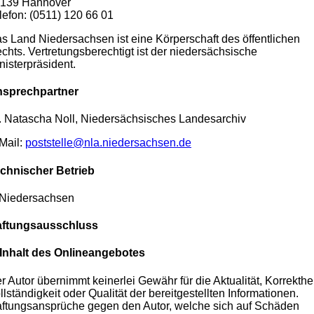
139 Hannover
lefon: (0511) 120 66 01
s Land Niedersachsen ist eine Körperschaft des öffentlichen
chts. Vertretungsberechtigt ist der niedersächsische
nisterpräsident.
sprechpartner
. Natascha Noll, Niedersächsisches Landesarchiv
Mail:
poststelle@nla.niedersachsen.de
chnischer Betrieb
.Niedersachsen
ftungsausschluss
 Inhalt des Onlineangebotes
r Autor übernimmt keinerlei Gewähr für die Aktualität, Korrekthei
llständigkeit oder Qualität der bereitgestellten Informationen.
ftungsansprüche gegen den Autor, welche sich auf Schäden