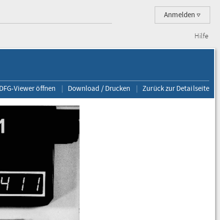
Anmelden
Hilfe
 DFG-Viewer öffnen
Download / Drucken
Zurück zur Detailseite