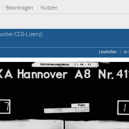
Beantragen
Nutzen
unter CC0-Lizenz)
Lesehilfen
In