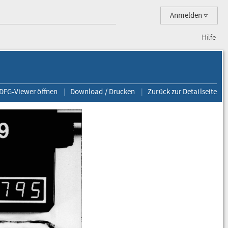
Anmelden
Hilfe
 DFG-Viewer öffnen
Download / Drucken
Zurück zur Detailseite