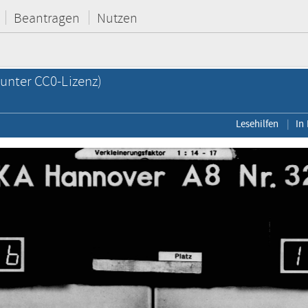
Beantragen
Nutzen
unter CC0-Lizenz)
Lesehilfen
In