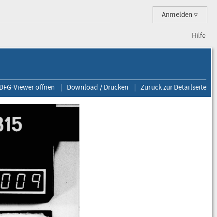
Anmelden
Hilfe
 DFG-Viewer öffnen
Download / Drucken
Zurück zur Detailseite