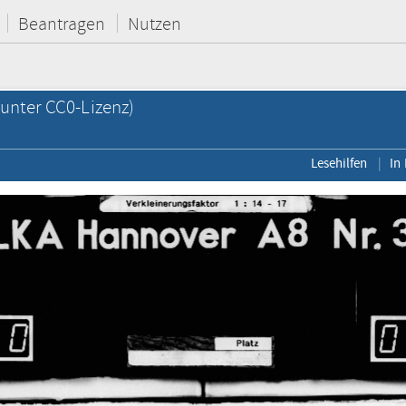
Beantragen
Nutzen
unter CC0-Lizenz)
Lesehilfen
In