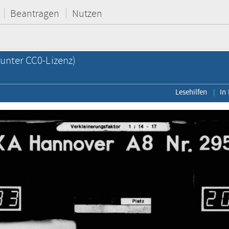
Beantragen
Nutzen
unter CC0-Lizenz)
Lesehilfen
In