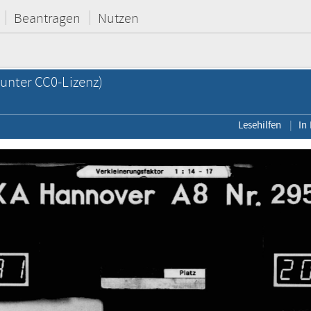
Beantragen
Nutzen
unter CC0-Lizenz)
Lesehilfen
In