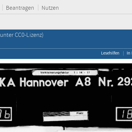
Beantragen
Nutzen
unter CC0-Lizenz)
Lesehilfen
In