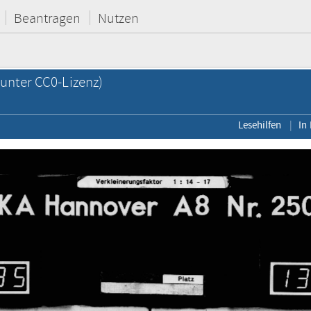
Beantragen
Nutzen
unter CC0-Lizenz)
Lesehilfen
In