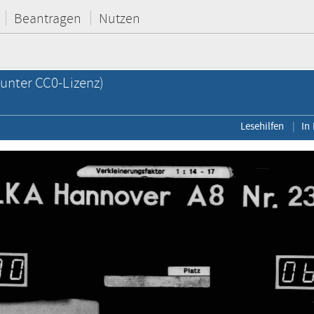
Beantragen
Nutzen
unter CC0-Lizenz)
Lesehilfen
In