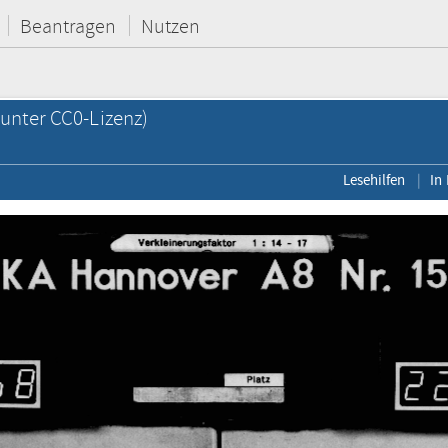
Beantragen
Nutzen
unter CC0-Lizenz)
Lesehilfen
In