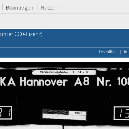
Beantragen
Nutzen
unter CC0-Lizenz)
Lesehilfen
In