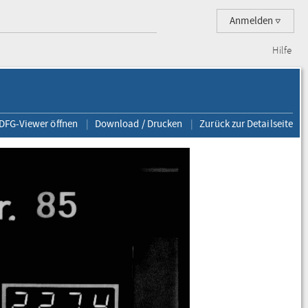
Anmelden
Hilfe
 DFG-Viewer öffnen
Download / Drucken
Zurück zur Detailseite