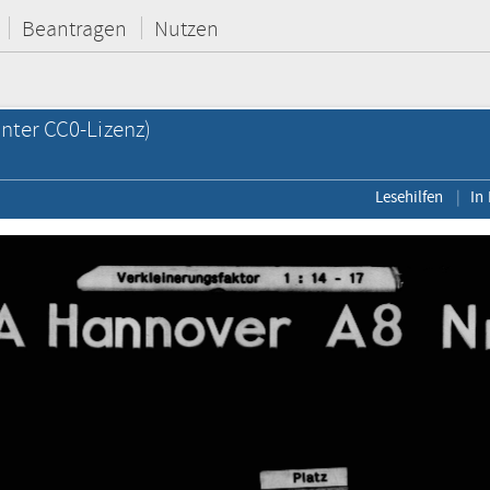
Beantragen
Nutzen
nter CC0-Lizenz)
Lesehilfen
In