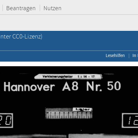
Beantragen
Nutzen
nter CC0-Lizenz)
Lesehilfen
In