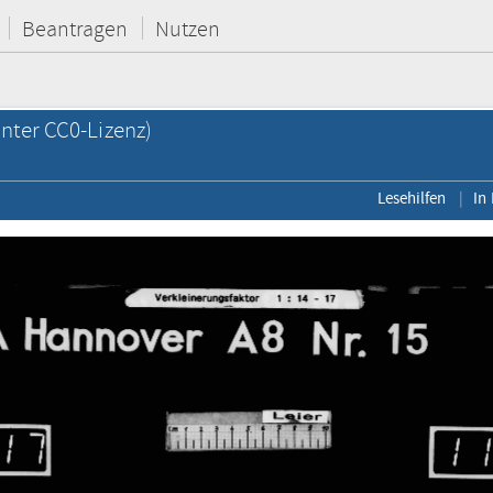
Beantragen
Nutzen
nter CC0-Lizenz)
Lesehilfen
In