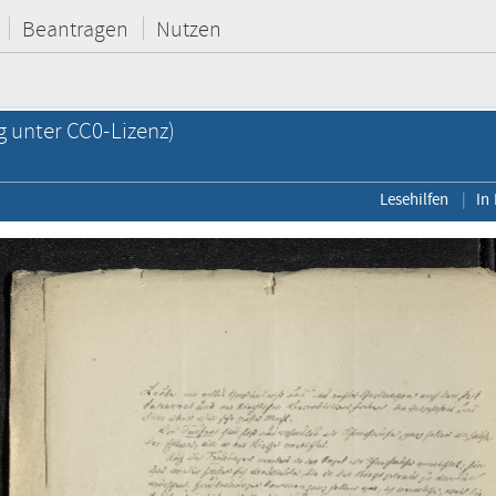
Beantragen
Nutzen
g unter CC0-Lizenz)
Lesehilfen
In