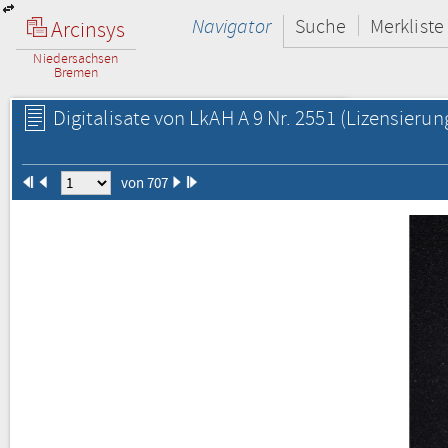
Navigator
Suche
Merkliste
Arcinsys
Niedersachsen
Bremen
Digitalisate von LkAH A 9 Nr. 2551
(Lizensierun
von 707