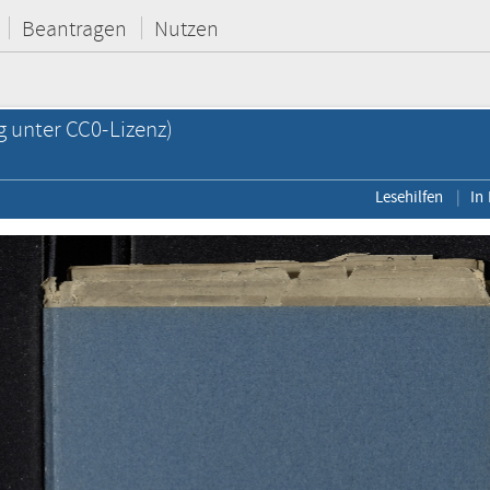
Beantragen
Nutzen
g unter CC0-Lizenz)
Lesehilfen
In