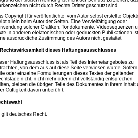
rkenzeichen nicht durch Rechte Dritter geschützt sind!
s Copyright für veröffentlichte, vom Autor selbst erstellte Objekt
eibt allein beim Autor der Seiten. Eine Vervielfältigung oder
rwendung solcher Grafiken, Tondokumente, Videosequenzen 
xte in anderen elektronischen oder gedruckten Publikationen is
ne ausdrückliche Zustimmung des Autors nicht gestattet.
 Rechtswirksamkeit dieses Haftungsausschlusses
eser Haftungsausschluss ist als Teil des Internetangebotes zu
trachten, von dem aus auf diese Seite verwiesen wurde. Sofern
ile oder einzelne Formulierungen dieses Textes der geltenden
chtslage nicht, nicht mehr oder nicht vollständig entsprechen
llten, bleiben die übrigen Teile des Dokumentes in ihrem Inhalt
rer Gültigkeit davon unberührt.
chtswahl
 gilt deutsches Recht.