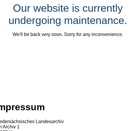
Our website is currently
undergoing maintenance.
We'll be back very soon. Sorry for any inconvenience.
Impressum
edersächsisches Landesarchiv
 Archiv 1