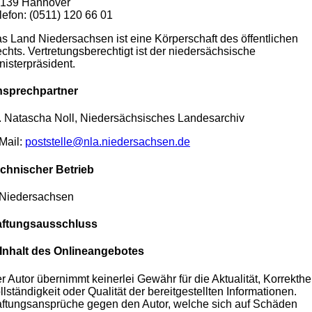
139 Hannover
lefon: (0511) 120 66 01
s Land Niedersachsen ist eine Körperschaft des öffentlichen
chts. Vertretungsberechtigt ist der niedersächsische
nisterpräsident.
sprechpartner
. Natascha Noll, Niedersächsisches Landesarchiv
Mail:
poststelle@nla.niedersachsen.de
chnischer Betrieb
.Niedersachsen
ftungsausschluss
 Inhalt des Onlineangebotes
r Autor übernimmt keinerlei Gewähr für die Aktualität, Korrekthei
llständigkeit oder Qualität der bereitgestellten Informationen.
ftungsansprüche gegen den Autor, welche sich auf Schäden