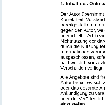
1. Inhalt des Onlin
Der Autor übernimmt k
Korrektheit, Vollständ
bereitgestellten Inf
gegen den Autor, wel
oder ideeller Art bez
Nichtnutzung der dar
durch die Nutzung feh
Informationen verurs
ausgeschlossen, sofe
nachweislich vorsätzl
Verschulden vorliegt.
Alle Angebote sind fr
Autor behält es sich a
oder das gesamte An
Ankündigung zu verä
oder die Veröffentlic
einzustellen.