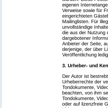
eigenen Internetange
Verweise sowie für F
eingerichteten Gäste
Mailinglisten. Für ille
unvollständige Inhal
die aus der Nutzung 
dargebotener Informat
Anbieter der Seite, a
derjenige, der über Li
Veröffentlichung ledig
3. Urheber- und Ke
Der Autor ist bestrebt
Urheberrechte der v
Tondokumente, Video
beachten, von ihm sel
Tondokumente, Video
oder auf lizenzfreie