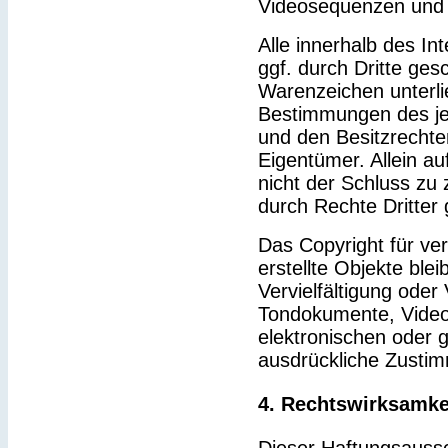
Videosequenzen und 
Alle innerhalb des I
ggf. durch Dritte ge
Warenzeichen unterl
Bestimmungen des je
und den Besitzrechte
Eigentümer. Allein a
nicht der Schluss zu
durch Rechte Dritter 
Das Copyright für ver
erstellte Objekte blei
Vervielfältigung ode
Tondokumente, Video
elektronischen oder g
ausdrückliche Zustim
4. Rechtswirksamke