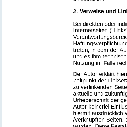
2. Verweise und Lin
Bei direkten oder ind
Internetseiten ("Link
Verantwortungsbereic
Haftungsverpflichtung
treten, in dem der Au
und es ihm technisch
Nutzung im Falle rech
Der Autor erklärt hie
Zeitpunkt der Linkset
zu verlinkenden Seit
aktuelle und zukünfti
Urheberschaft der gel
Autor keinerlei Einflu
hiermit ausdrücklich v
/verknüpften Seiten,
wurden. Diese Feststel