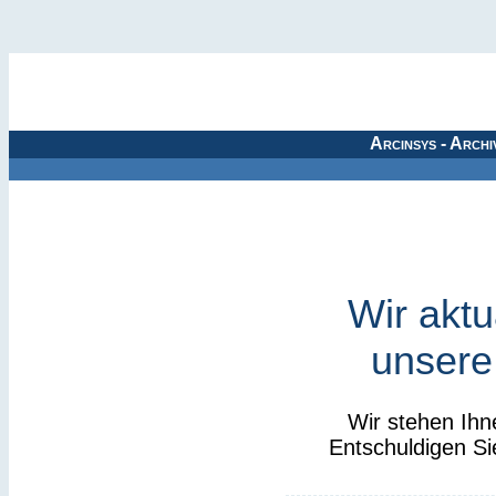
Arcinsys - Archi
Wir aktu
unsere
Wir stehen Ihn
Entschuldigen Si