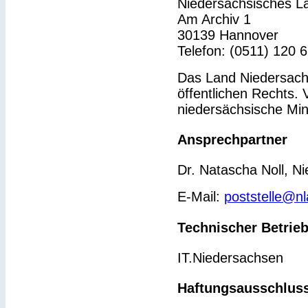
Niedersächsisches L
Am Archiv 1
30139 Hannover
Telefon: (0511) 120 
Das Land Niedersachs
öffentlichen Rechts. 
niedersächsische Min
Ansprechpartner
Dr. Natascha Noll, N
E-Mail:
poststelle@n
Technischer Betrie
IT.Niedersachsen
Haftungsausschlus