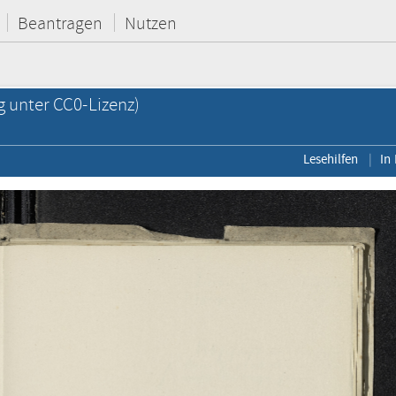
Beantragen
Nutzen
g unter CC0-Lizenz)
Lesehilfen
In